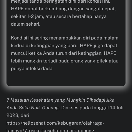
menjadi tanda peringatan dini dari kondisi ini.
HAPE dapat berkembang dengan sangat cepat,
sekitar 1-2 jam, atau secara bertahap hanya
dalam sehari.
Kondisi ini sering menampakkan diri pada malam
kedua di ketinggian yang baru. HAPE juga dapat
muncul ketika Anda turun dari ketinggian. HAPE
lebih mungkin terjadi pada orang yang pilek atau
punya infeksi dada.
7 Masalah Kesehatan yang Mungkin Dihadapi Jika
Anda Suka Naik Gunung
. Diakses pada tanggal 14 Juli
2023, dari
https://hellosehat.com/kebugaran/olahraga-
lainnya/7-risiko-kesehatan-naik-gunung.