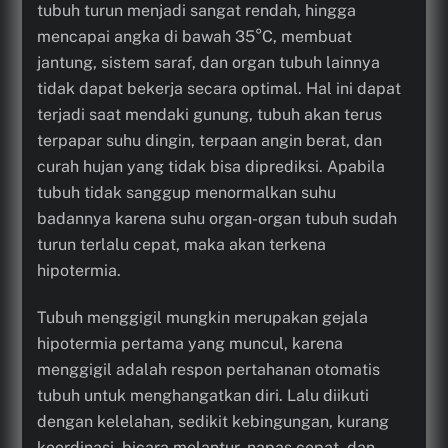
tubuh turun menjadi sangat rendah, hingga
mencapai angka di bawah 35°C, membuat
jantung, sistem saraf, dan organ tubuh lainnya
tidak dapat bekerja secara optimal. Hal ini dapat
terjadi saat mendaki gunung, tubuh akan terus
terpapar suhu dingin, terpaan angin berat, dan
curah hujan yang tidak bisa diprediksi. Apabila
tubuh tidak sanggup menormalkan suhu
badannya karena suhu organ-organ tubuh sudah
turun terlalu cepat, maka akan terkena
hipotermia.
Tubuh menggigil mungkin merupakan gejala
hipotermia pertama yang muncul, karena
menggigil adalah respon pertahanan otomatis
tubuh untuk menghangatkan diri. Lalu diikuti
dengan kelelahan, sedikit kebingungan, kurang
koordinasi, bicara melantur, napas cepat, dan