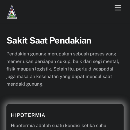
Skip
Men
to
content
Sakit Saat Pendakian
Pendakian gunung merupakan sebuah proses yang
memerlukan persiapan cukup, baik dari segi mental,
fisik maupun logistik. Selain itu, perlu diwaspadai
juga masalah kesehatan yang dapat muncul saat
mendaki gunung.
HIPOTERMIA
Hipotermia adalah suatu kondisi ketika suhu